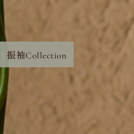
振袖
Collection