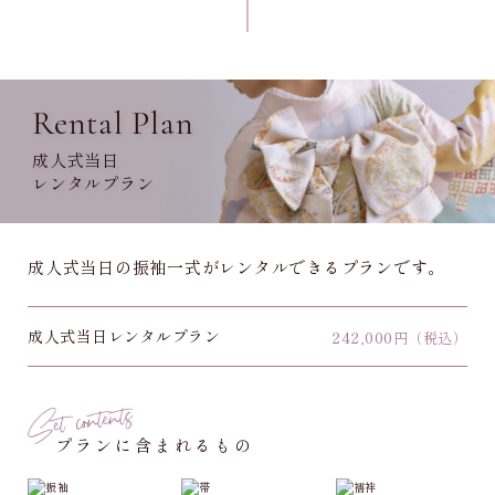
Rental Plan
成人式当日
レンタルプラン
成人式当日の振袖一式がレンタルできるプランです。
成人式当日レンタルプラン
242,000
円（税込）
プランに含まれるもの