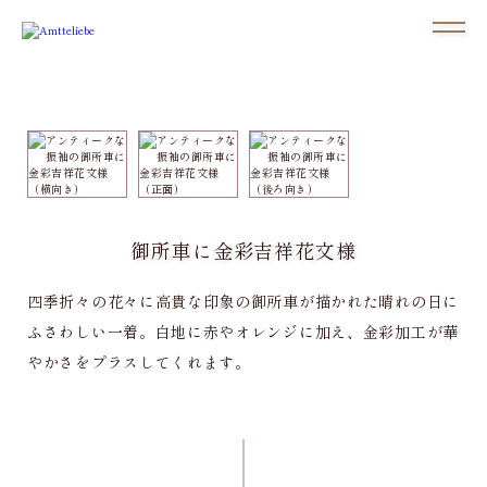
御所車に金彩吉祥花文様
四季折々の花々に高貴な印象の御所車が描かれた晴れの日に
ふさわしい一着。白地に赤やオレンジに加え、金彩加工が華
やかさをプラスしてくれます。