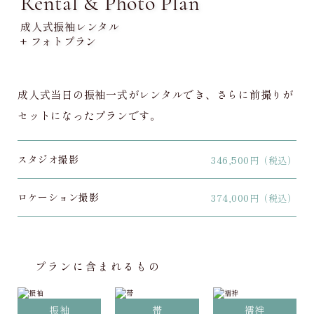
Rental & Photo Plan
成人式振袖レンタル
+ フォトプラン
成人式当日の振袖一式がレンタルでき、さらに前撮りが
セットになったプランです。
スタジオ撮影
346,500
円（税込）
ロケーション撮影
374,000
円（税込）
プランに含まれるもの
振袖
帯
襦袢