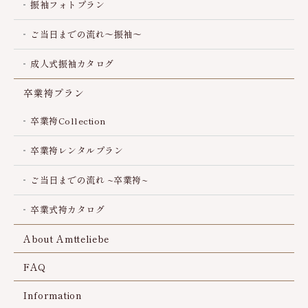
振袖フォトプラン
ご当日までの流れ～振袖～
成人式振袖カタログ
卒業袴プラン
卒業袴Collection
卒業袴レンタルプラン
ご当日までの流れ ~卒業袴~
卒業式袴カタログ
About Amtteliebe
FAQ
Information