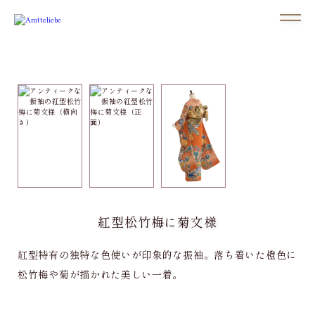
紅型松竹梅に菊文様
紅型特有の独特な色使いが印象的な振袖。落ち着いた橙色に
松竹梅や菊が描かれた美しい一着。