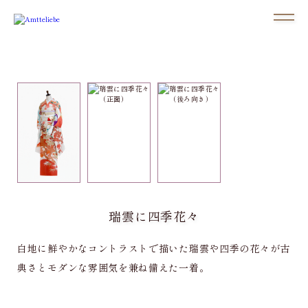
瑞雲に四季花々
白地に鮮やかなコントラストで描いた瑞雲や四季の花々が古
典さとモダンな雰囲気を兼ね備えた一着。