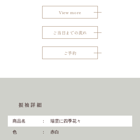
View more
ご当日までの流れ
ご予約
振袖詳細
商品名
瑞雲に四季花々
色
赤白