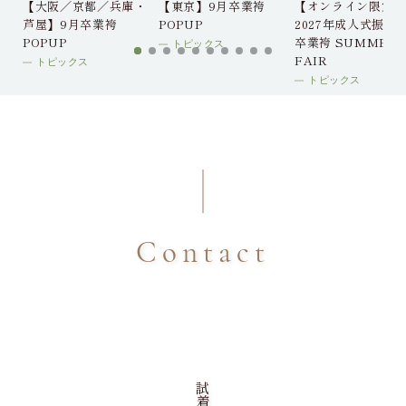
【大阪／京都／兵庫・
【東京】9月卒業袴
【オンライン限定】
芦屋】9月卒業袴
POPUP
2027年成人式振袖
POPUP
卒業袴 SUMMER
トピックス
FAIR
トピックス
トピックス
Contact