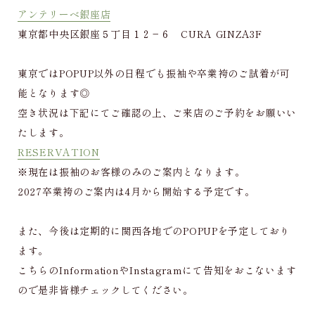
アンテリーベ銀座店
東京都中央区銀座５丁目１２−６ CURA GINZA3F
東京ではPOPUP以外の日程でも振袖や卒業袴のご試着が可
能となります◎
空き状況は下記にてご確認の上、ご来店のご予約をお願いい
たします。
RESERVATION
※現在は振袖のお客様のみのご案内となります。
2027卒業袴のご案内は4月から開始する予定です。
また、今後は定期的に関西各地でのPOPUPを予定しており
ます。
こちらのInformationやInstagramにて告知をおこないます
ので是非皆様チェックしてください。