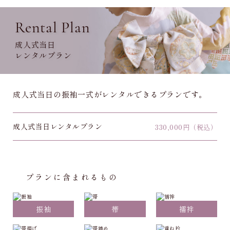
Rental Plan
成人式当日
レンタルプラン
成人式当日の振袖一式がレンタルできるプランです。
成人式当日レンタルプラン
330,000
円（税込）
プランに含まれるもの
振袖
帯
襦袢