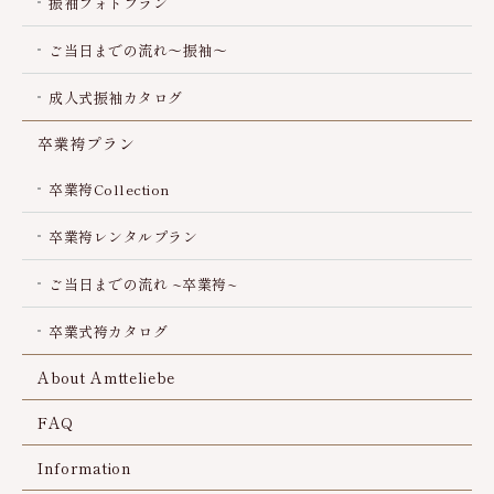
振袖フォトプラン
ご当日までの流れ～振袖～
成人式振袖カタログ
卒業袴プラン
卒業袴Collection
卒業袴レンタルプラン
ご当日までの流れ ~卒業袴~
卒業式袴カタログ
About Amtteliebe
FAQ
Information