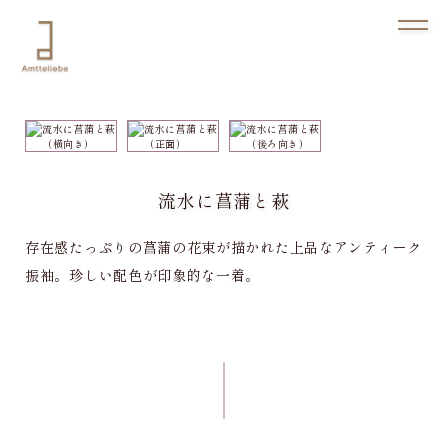
流水に菖蒲と萩
存在感たっぷりの菖蒲の花束が描かれた上品なアンティーク
振袖。珍しい配色が印象的な一着。