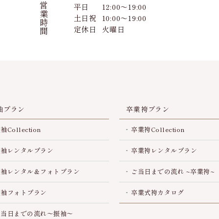
営業時間
平日
12:00～19:00
土日祝
10:00～19:00
定休日
火曜日
袖プラン
卒業袴プラン
袖Collection
卒業袴Collection
振袖レンタルプラン
卒業袴レンタルプラン
振袖レンタル＆フォトプラン
ご当日までの流れ ~卒業袴~
振袖フォトプラン
卒業式袴カタログ
ご当日までの流れ～振袖～