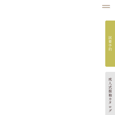
試着予約
成人式振袖カタログ