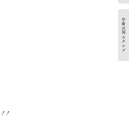
卒業式袴カタログ
た！！