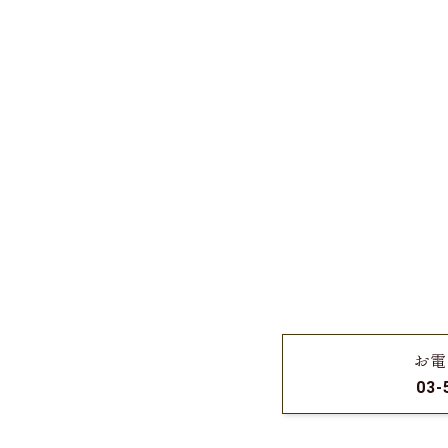
お電
03-