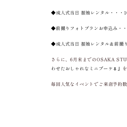
◆成人式当日 振袖レンタル・・・1
◆前撮りフォトプランお申込み・・・
◆成人式当日 振袖レンタル＆前撮り
さらに、6月末までのOSAKA S
わせたおしゃれなミニブーケ🌷』
毎回人気なイベントでご来店予約数