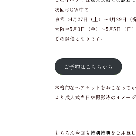
次回はGW中の
京都⇒4月27日（土）～4月29日（
大阪⇒5月3日（金）～5月5日（日
での開催となります。
ご予約はこちらから
本格的なヘアセットをおこなって
より成人式当日や撮影時のイメー
もちろん今回も
特別特典
をご用意