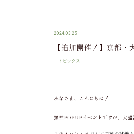
2024.03.25
【追加開催！】京都・大
トピックス
みなさま、こんにちは！
振袖POPUPイベントですが、大
このイベントは
成人式振袖の試着