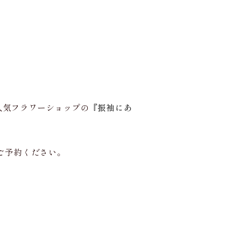
る人気フラワーショップの
『振袖にあ
ご予約ください。