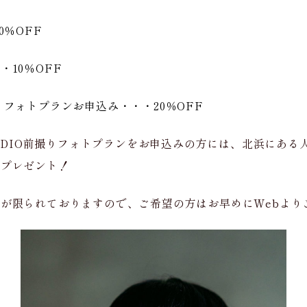
0％OFF
10％OFF
フォトプランお申込み・・・20％OFF
TUDIO前撮りフォトプランをお申込みの方には、北浜にあ
をプレゼント！
が限られておりますので、ご希望の方はお早めにWebより