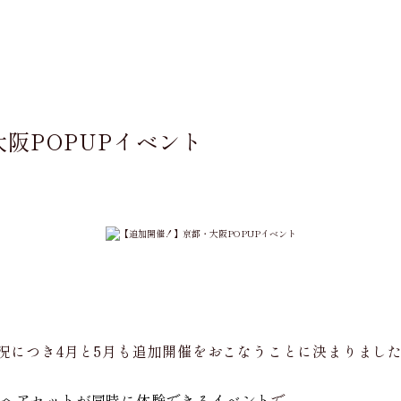
阪POPUPイベント
盛況につき4月と5月も追加開催をおこなうことに決まりまし
とヘアセットが同時に体験できるイベント
で、