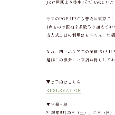
JR芦屋駅より徒歩3分でお越しい
今回のPOP UPでも普段は東京
1点ものの振袖を多数取り揃えてお
成人式当日の利用はもちろん、前
なお、関西エリアでの振袖POP 
是非この機会にご来店お待ちして
▼ご予約はこちら
RESERVATION
▼開催日程
2026年6月20日（土）、21日（日）