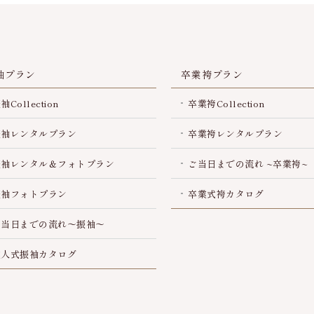
袖プラン
卒業袴プラン
袖Collection
卒業袴Collection
振袖レンタルプラン
卒業袴レンタルプラン
振袖レンタル＆フォトプラン
ご当日までの流れ ~卒業袴~
振袖フォトプラン
卒業式袴カタログ
ご当日までの流れ～振袖～
成人式振袖カタログ