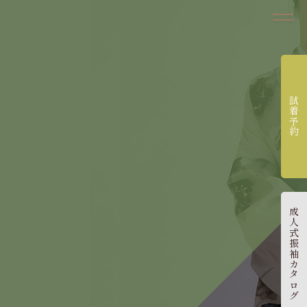
試着予約
成人式振袖カタログ