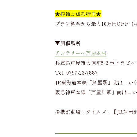
★振袖ご成約特典★
プラン料金から最大10万円OFF（
▼開催場所
アンテリーベ芦屋本店
兵庫県芦屋市大原町5-2 ポトラビル
Tel. 0797-23-7887
JR東海道本線「芦屋駅」北出口か
阪急神戸本線「芦屋川駅」南出口か
提携駐車場：タイムズ：【JR芦屋駅