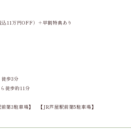
税込11万円OFF）＋早割特典あり
ら徒歩3分
ら徒歩約11分
前第3駐車場】 【JR芦屋駅前第5駐車場】