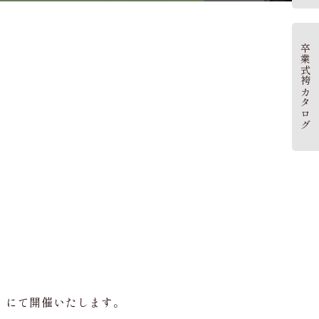
卒業式袴カタログ
店】にて開催いたします。