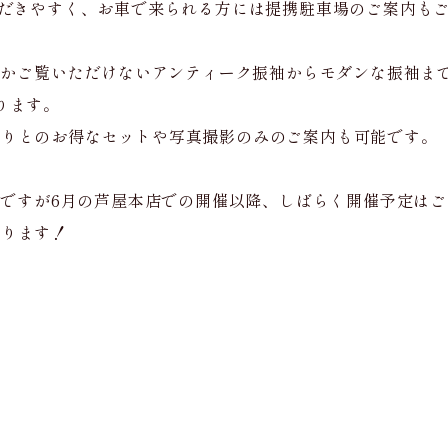
ただきやすく、お車で来られる方には提携駐車場のご案内も
でしかご覧いただけないアンティーク振袖からモダンな振袖ま
ります。
撮りとのお得なセットや写真撮影のみのご案内も可能です。
UPですが6月の芦屋本店での開催以降、しばらく開催予定は
おります！