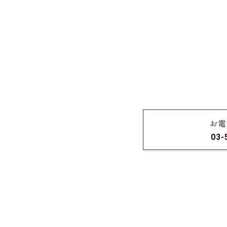
お電
03-