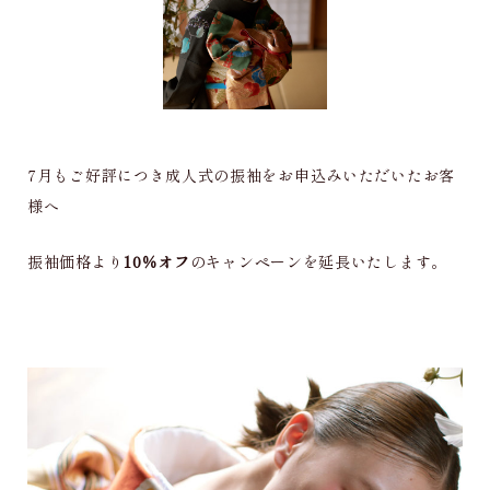
7月もご好評につき成人式の振袖をお申込みいただいたお客
様へ
振袖価格より
10％オフ
のキャンペーンを延長いたします。