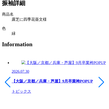
振袖詳細
商品名
露芝に四季花葵文様
色
緑
Information
2026.07.30
【大阪／京都／兵庫・芦屋】9月卒業袴POPUP
トピックス