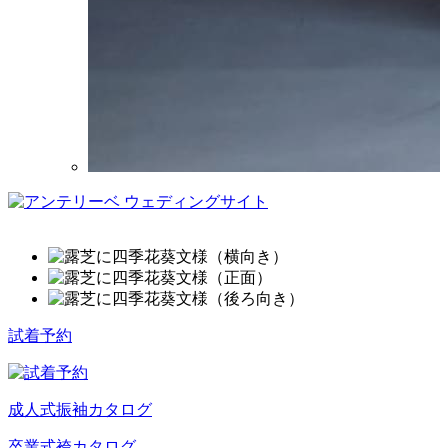
試着予約
成人式振袖カタログ
卒業式袴カタログ