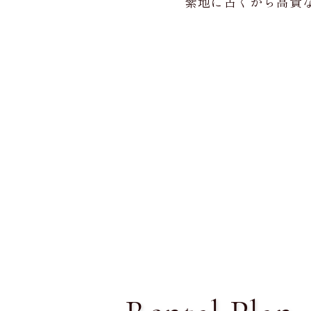
紫地に古くから高貴