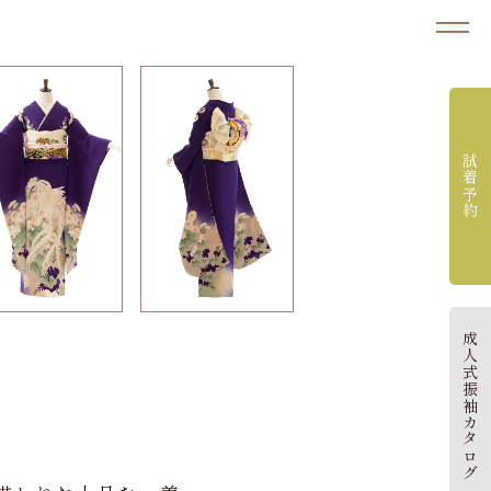
試着予約
成人式振袖カタログ