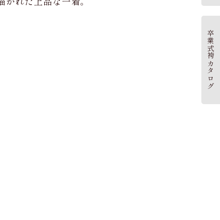
描かれた上品な一着。
卒業式袴カタログ