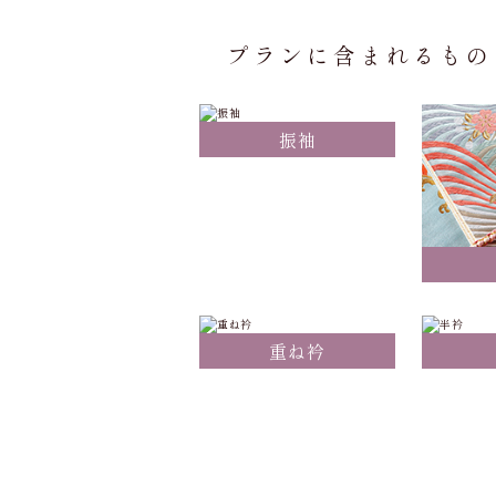
プランに含まれるもの
振袖
重ね衿