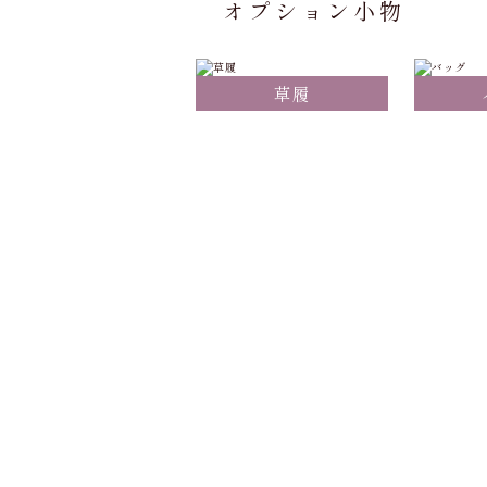
オプション小物
草履