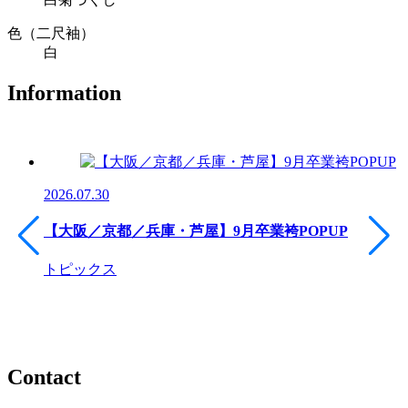
色（二尺袖）
白
Information
2026.07.30
【大阪／京都／兵庫・芦屋】9月卒業袴POPUP
トピックス
Contact