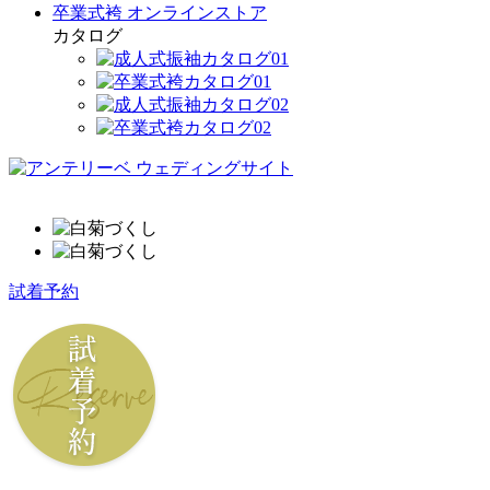
卒業式袴 オンラインストア
カタログ
試着予約