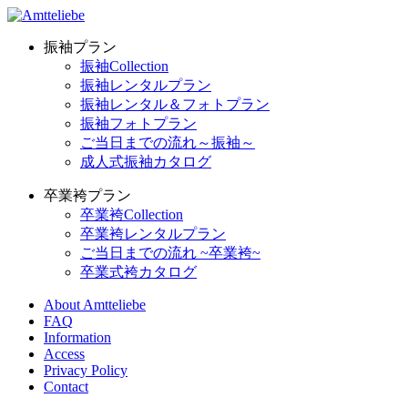
振袖プラン
振袖Collection
振袖レンタルプラン
振袖レンタル＆フォトプラン
振袖フォトプラン
ご当日までの流れ～振袖～
成人式振袖カタログ
卒業袴プラン
卒業袴Collection
卒業袴レンタルプラン
ご当日までの流れ ~卒業袴~
卒業式袴カタログ
About Amtteliebe
FAQ
Information
Access
Privacy Policy
Contact