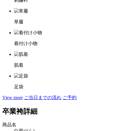
刺繍衿
草履
着付け小物
肌着
足袋
View more
ご当日までの流れ
ご予約
卒業袴詳細
商品名
白菊づくし