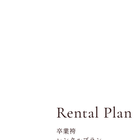
Rental Plan
卒業袴
レンタルプラン