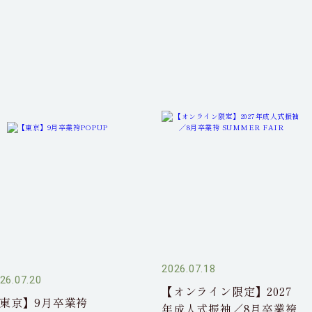
2026.07.18
26.07.20
【オンライン限定】2027
東京】9月卒業袴
年成人式振袖／8月卒業袴