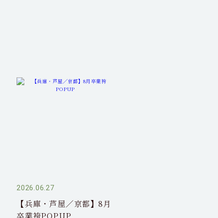
2026.06.27
2026.06.18
【兵庫・芦屋／京都】8月
【大阪】7月卒業袴
卒業袴POPUP