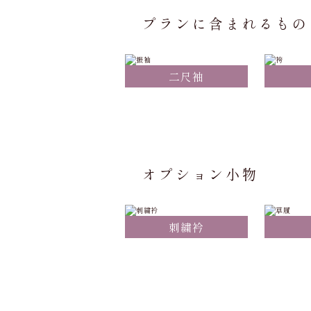
プランに含まれるもの
二尺袖
オプション小物
刺繍衿