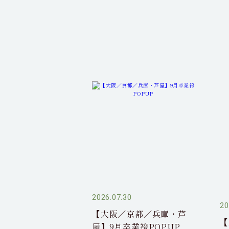
2026.07.30
20
【大阪／京都／兵庫・芦
【
屋】9月卒業袴POPUP