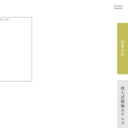
試着予約
成人式振袖カタログ