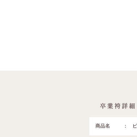
卒業袴詳細
商品名