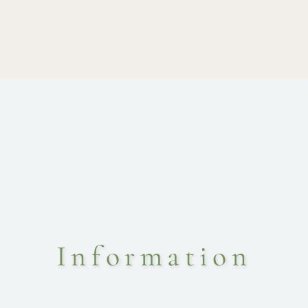
白
Information