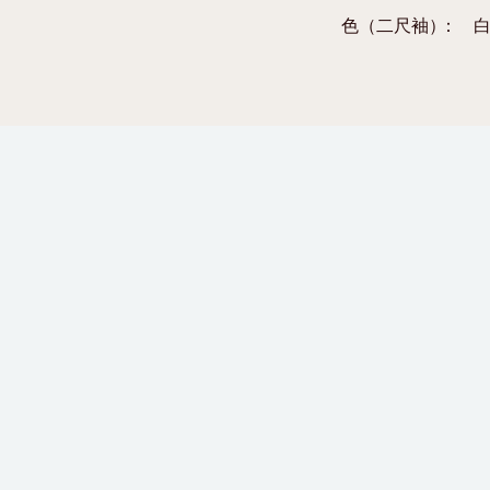
色（二尺袖）