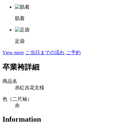
肌着
足袋
View more
ご当日までの流れ
ご予約
卒業袴詳細
商品名
赤紅吉花文様
色（二尺袖）
赤
Information