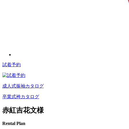
試着予約
成人式振袖カタログ
卒業式袴カタログ
赤紅吉花文様
Rental Plan