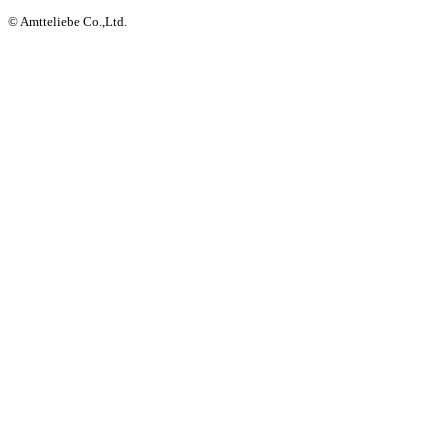
© Amtteliebe Co.,Ltd.