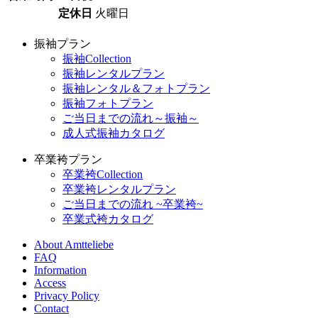
定休日
火曜日
振袖プラン
振袖Collection
振袖レンタルプラン
振袖レンタル＆フォトプラン
振袖フォトプラン
ご当日までの流れ～振袖～
成人式振袖カタログ
卒業袴プラン
卒業袴Collection
卒業袴レンタルプラン
ご当日までの流れ ~卒業袴~
卒業式袴カタログ
About Amtteliebe
FAQ
Information
Access
Privacy Policy
Contact