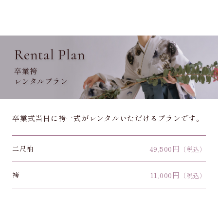
Rental Plan
卒業袴
レンタルプラン
卒業式当日に袴一式がレンタルいただけるプランです。
二尺袖
49,500円
（税込）
袴
11,000円
（税込）