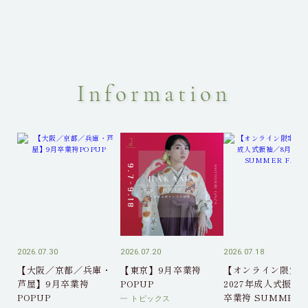
Information
2026.07.30
2026.07.20
2026.07.18
【大阪／京都／兵庫・
【東京】9月卒業袴
【オンライン限定】
芦屋】9月卒業袴
POPUP
2027年成人式振袖
POPUP
卒業袴 SUMMER
トピックス