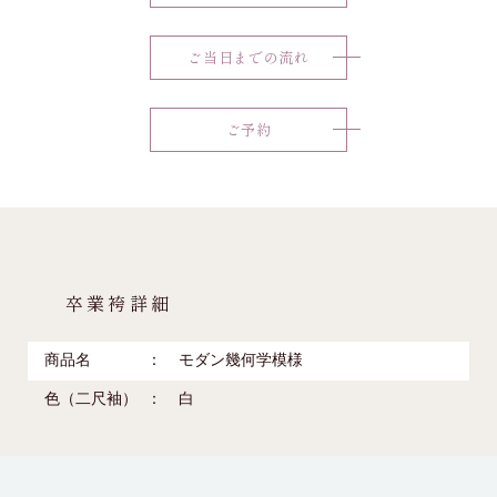
ご当日までの流れ
ご予約
卒業袴詳細
商品名
モダン幾何学模様
色（二尺袖）
白