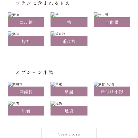
プランに含まれるもの
二尺袖
袴
半巾帯
襦袢
重ね衿
オプション小物
刺繍衿
草履
着付け小物
肌着
足袋
View more