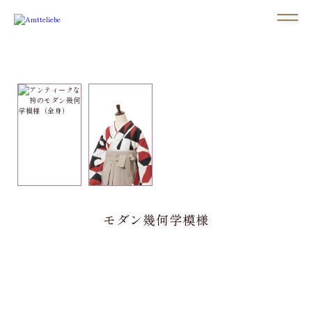
モダン幾何学模様