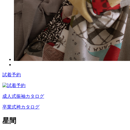
試着予約
成人式振袖カタログ
卒業式袴カタログ
星間