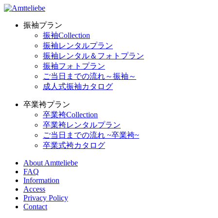
振袖プラン
振袖Collection
振袖レンタルプラン
振袖レンタル＆フォトプラン
振袖フォトプラン
ご当日までの流れ～振袖～
成人式振袖カタログ
卒業袴プラン
卒業袴Collection
卒業袴レンタルプラン
ご当日までの流れ ~卒業袴~
卒業式袴カタログ
About Amtteliebe
FAQ
Information
Access
Privacy Policy
Contact