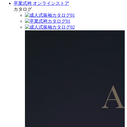
卒業式袴 オンラインストア
カタログ