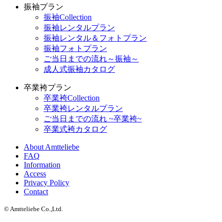
振袖プラン
振袖Collection
振袖レンタルプラン
振袖レンタル＆フォトプラン
振袖フォトプラン
ご当日までの流れ～振袖～
成人式振袖カタログ
卒業袴プラン
卒業袴Collection
卒業袴レンタルプラン
ご当日までの流れ ~卒業袴~
卒業式袴カタログ
About Amtteliebe
FAQ
Information
Access
Privacy Policy
Contact
© Amtteliebe Co.,Ltd.