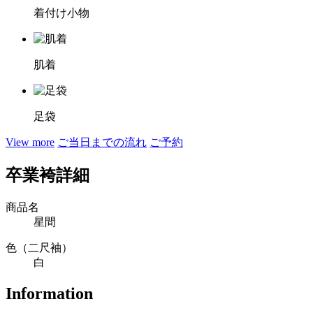
着付け小物
肌着
足袋
View more
ご当日までの流れ
ご予約
卒業袴詳細
商品名
星間
色（二尺袖）
白
Information