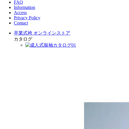
FAQ
Information
Access
Privacy Policy
Contact
卒業式袴 オンラインストア
カタログ