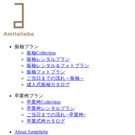
振袖プラン
振袖Collection
振袖レンタルプラン
振袖レンタル＆フォトプラン
振袖フォトプラン
ご当日までの流れ～振袖～
成人式振袖カタログ
卒業袴プラン
卒業袴Collection
卒業袴レンタルプラン
ご当日までの流れ ~卒業袴~
卒業式袴カタログ
About Amtteliebe