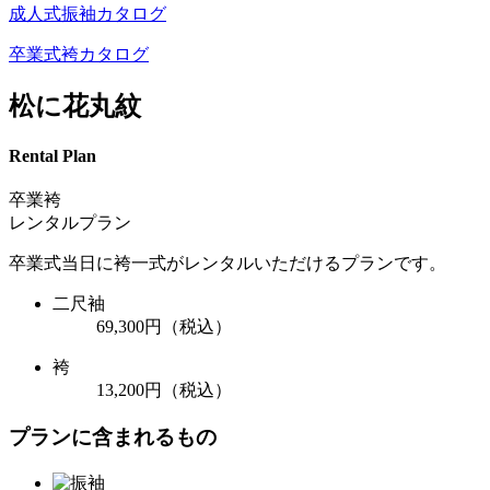
成人式振袖カタログ
卒業式袴カタログ
松に花丸紋
Rental Plan
卒業袴
レンタルプラン
卒業式当日に袴一式がレンタルいただけるプランです。
二尺袖
69,300円
（税込）
袴
13,200円
（税込）
プランに含まれるもの