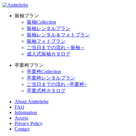
振袖プラン
振袖Collection
振袖レンタルプラン
振袖レンタル＆フォトプラン
振袖フォトプラン
ご当日までの流れ～振袖～
成人式振袖カタログ
卒業袴プラン
卒業袴Collection
卒業袴レンタルプラン
ご当日までの流れ ~卒業袴~
卒業式袴カタログ
About Amtteliebe
FAQ
Information
Access
Privacy Policy
Contact