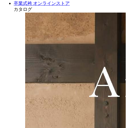
卒業式袴 オンラインストア
カタログ