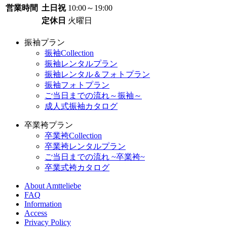
営業時間
土日祝
10:00～19:00
定休日
火曜日
振袖プラン
振袖Collection
振袖レンタルプラン
振袖レンタル＆フォトプラン
振袖フォトプラン
ご当日までの流れ～振袖～
成人式振袖カタログ
卒業袴プラン
卒業袴Collection
卒業袴レンタルプラン
ご当日までの流れ ~卒業袴~
卒業式袴カタログ
About Amtteliebe
FAQ
Information
Access
Privacy Policy