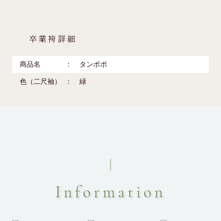
卒業袴詳細
商品名
タンポポ
色（二尺袖）
緑
Information