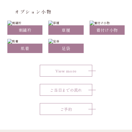
オプション小物
刺繍衿
草履
着付け小物
肌着
足袋
View more
ご当日までの流れ
ご予約