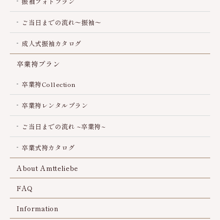
振袖フォトプラン
ご当日までの流れ～振袖～
成人式振袖カタログ
卒業袴プラン
卒業袴Collection
卒業袴レンタルプラン
ご当日までの流れ ~卒業袴~
卒業式袴カタログ
About Amtteliebe
FAQ
Information