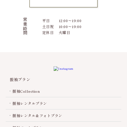
営業時間
平日
12:00～19:00
土日祝
10:00～19:00
定休日
火曜日
振袖プラン
振袖Collection
振袖レンタルプラン
振袖レンタル＆フォトプラン