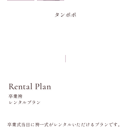
タンポポ
Rental Plan
卒業袴
レンタルプラン
卒業式当日に袴一式がレンタルいただけるプランです。