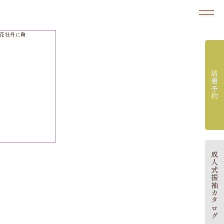
試着予約
成人式振袖カタログ