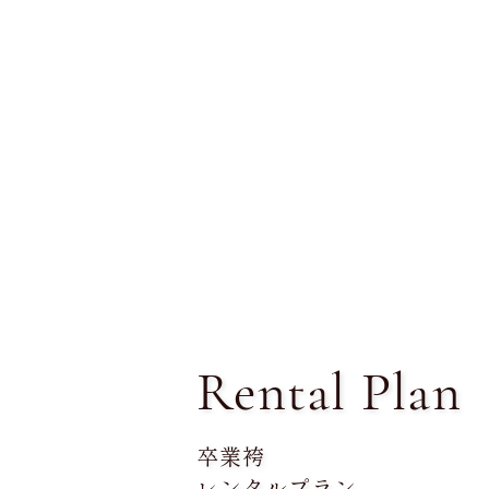
Rental Plan
卒業袴
レンタルプラン