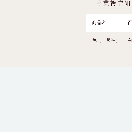
卒業袴詳細
商品名
色（二尺袖）