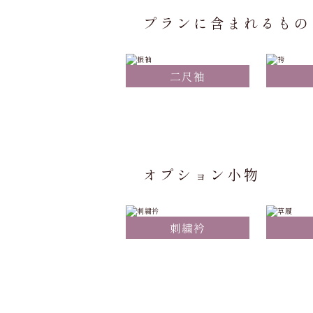
プランに含まれるもの
二尺袖
オプション小物
刺繍衿