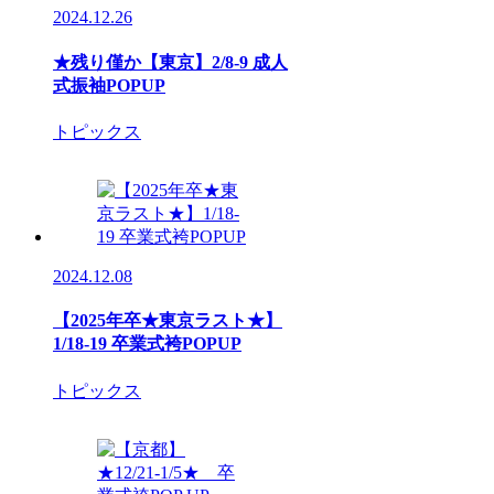
2024.12.26
★残り僅か【東京】2/8‐9 成人
式振袖POPUP
トピックス
2024.12.08
【2025年卒★東京ラスト★】
1/18-19 卒業式袴POPUP
トピックス