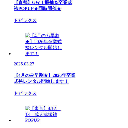
【京都】GW！振袖＆卒業式
袴POPUP★同時開催★
トピックス
2025.03.27
【4月のみ早割★】2026年卒業
式袴レンタル開始します！
トピックス