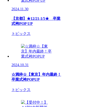
2024.11.30
【京都】★12/21-1/5★ 卒業
式袴POP UP
トピックス
2024.10.31
☆満枠☆【東京】年内最終！
卒業式袴POPUP
トピックス