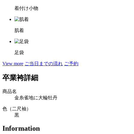
着付け小物
肌着
足袋
View more
ご当日までの流れ
ご予約
卒業袴詳細
商品名
金糸雀地に大輪牡丹
色（二尺袖）
黒
Information