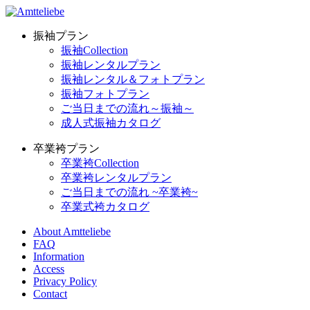
振袖プラン
振袖Collection
振袖レンタルプラン
振袖レンタル＆フォトプラン
振袖フォトプラン
ご当日までの流れ～振袖～
成人式振袖カタログ
卒業袴プラン
卒業袴Collection
卒業袴レンタルプラン
ご当日までの流れ ~卒業袴~
卒業式袴カタログ
About Amtteliebe
FAQ
Information
Access
Privacy Policy
Contact