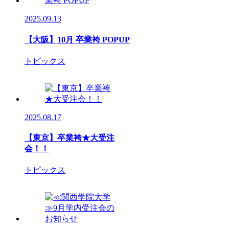
2025.09.13
【大阪】10月 卒業袴 POPUP
トピックス
2025.08.17
【東京】卒業袴★大受注
会！！
トピックス