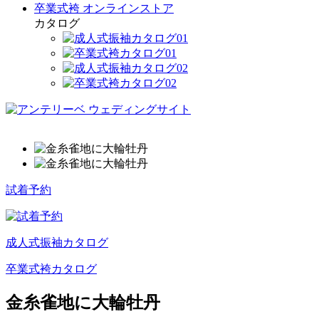
卒業式袴 オンラインストア
カタログ
試着予約
成人式振袖カタログ
卒業式袴カタログ
金糸雀地に大輪牡丹