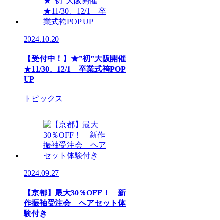
2024.10.20
【受付中！】★”初”大阪開催
★11/30、12/1 卒業式袴POP
UP
トピックス
2024.09.27
【京都】最大30％OFF！ 新
作振袖受注会 ヘアセット体
験付き