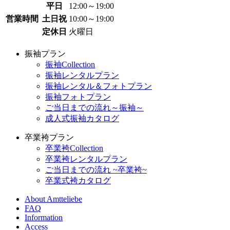
平日
12:00～19:00
営業時間
土日祝
10:00～19:00
定休日
火曜日
振袖プラン
振袖Collection
振袖レンタルプラン
振袖レンタル＆フォトプラン
振袖フォトプラン
ご当日までの流れ～振袖～
成人式振袖カタログ
卒業袴プラン
卒業袴Collection
卒業袴レンタルプラン
ご当日までの流れ ~卒業袴~
卒業式袴カタログ
About Amtteliebe
FAQ
Information
Access