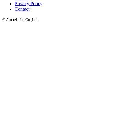
Privacy Policy
Contact
© Amtteliebe Co.,Ltd.