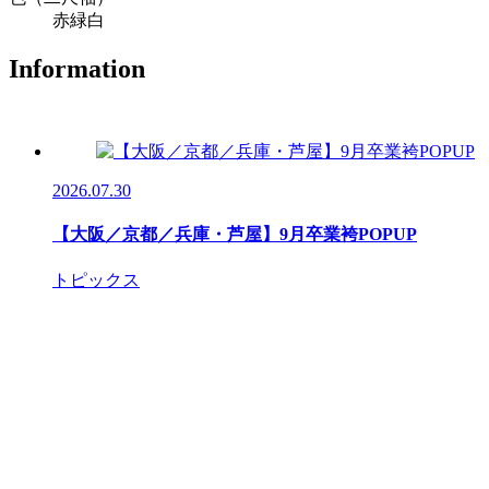
赤緑白
Information
2026.07.30
【大阪／京都／兵庫・芦屋】9月卒業袴POPUP
トピックス