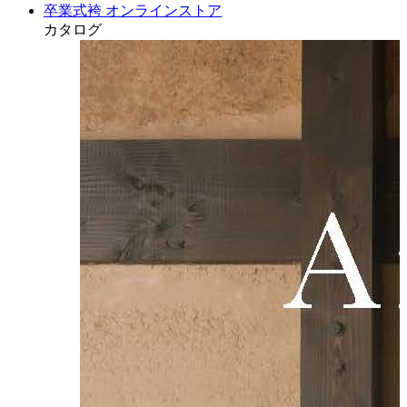
卒業式袴 オンラインストア
カタログ