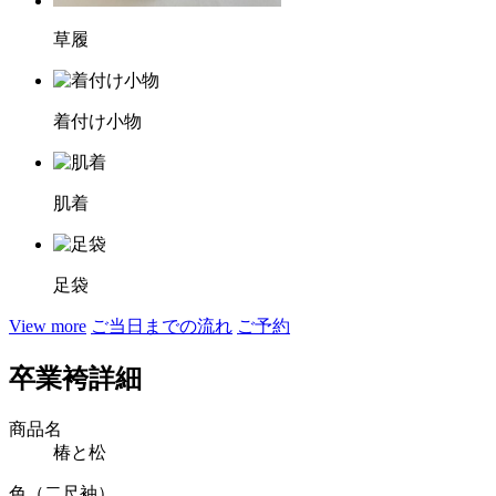
草履
着付け小物
肌着
足袋
View more
ご当日までの流れ
ご予約
卒業袴詳細
商品名
椿と松
色（二尺袖）