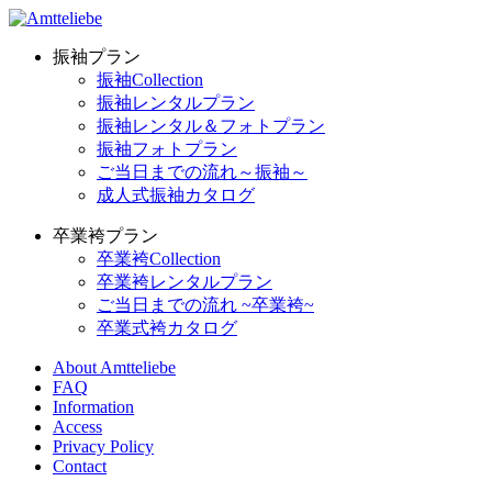
振袖プラン
振袖Collection
振袖レンタルプラン
振袖レンタル＆フォトプラン
振袖フォトプラン
ご当日までの流れ～振袖～
成人式振袖カタログ
卒業袴プラン
卒業袴Collection
卒業袴レンタルプラン
ご当日までの流れ ~卒業袴~
卒業式袴カタログ
About Amtteliebe
FAQ
Information
Access
Privacy Policy
Contact