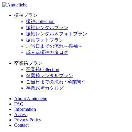
振袖プラン
振袖Collection
振袖レンタルプラン
振袖レンタル＆フォトプラン
振袖フォトプラン
ご当日までの流れ～振袖～
成人式振袖カタログ
卒業袴プラン
卒業袴Collection
卒業袴レンタルプラン
ご当日までの流れ ~卒業袴~
卒業式袴カタログ
About Amtteliebe
FAQ
Information
Access
Privacy Policy
Contact