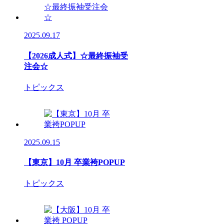
2025.09.17
【2026成人式】☆最終振袖受
注会☆
トピックス
2025.09.15
【東京】10月 卒業袴POPUP
トピックス