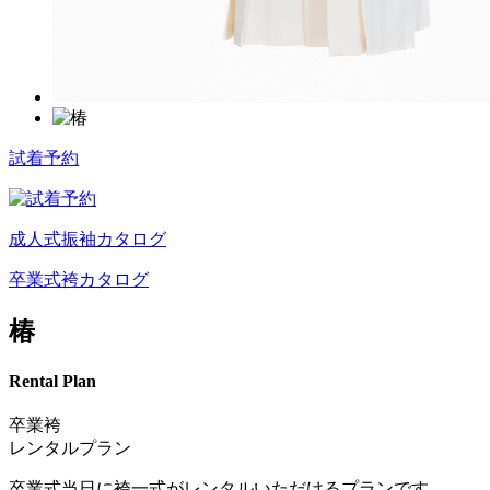
試着予約
成人式振袖カタログ
卒業式袴カタログ
椿
Rental Plan
卒業袴
レンタルプラン
卒業式当日に袴一式がレンタルいただけるプランです。