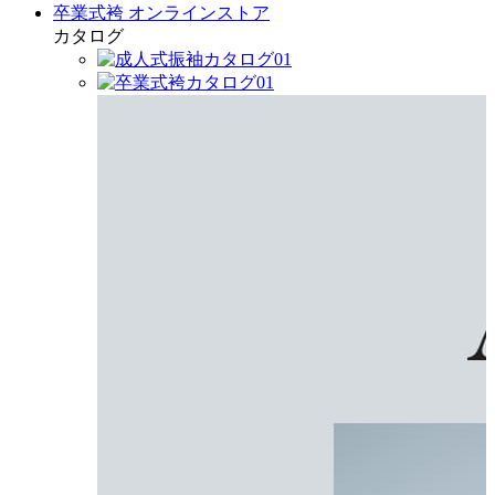
卒業式袴 オンラインストア
カタログ