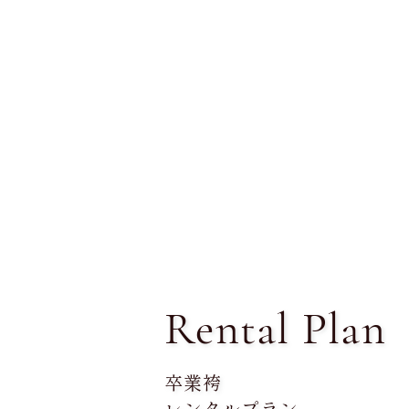
Rental Plan
卒業袴
レンタルプラン