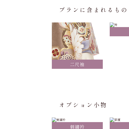
プランに含まれるもの
二尺袖
オプション小物
刺繍衿