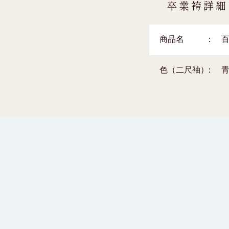
卒業袴詳細
商品名
色（二尺袖）