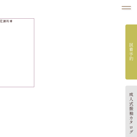
試着予約
成人式振袖カタログ