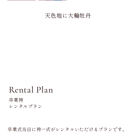
天色地に大輪牡丹
Rental Plan
卒業袴
レンタルプラン
卒業式当日に袴一式がレンタルいただけるプランです。