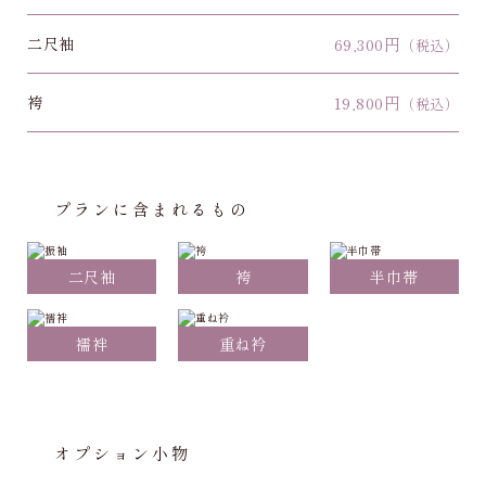
二尺袖
69,300円
（税込）
袴
19,800円
（税込）
プランに含まれるもの
二尺袖
袴
半巾帯
襦袢
重ね衿
オプション小物