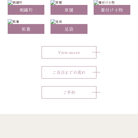
刺繍衿
草履
着付け小物
肌着
足袋
View more
ご当日までの流れ
ご予約