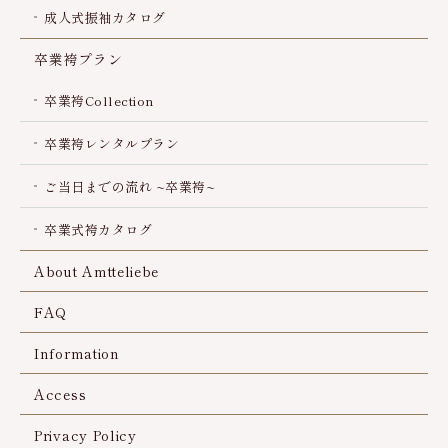
成人式振袖カタログ
卒業袴プラン
卒業袴Collection
卒業袴レンタルプラン
ご当日までの流れ ~卒業袴~
卒業式袴カタログ
About Amtteliebe
FAQ
Information
Access
Privacy Policy