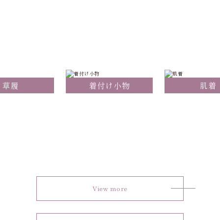
草履
着付け小物
肌着
View more