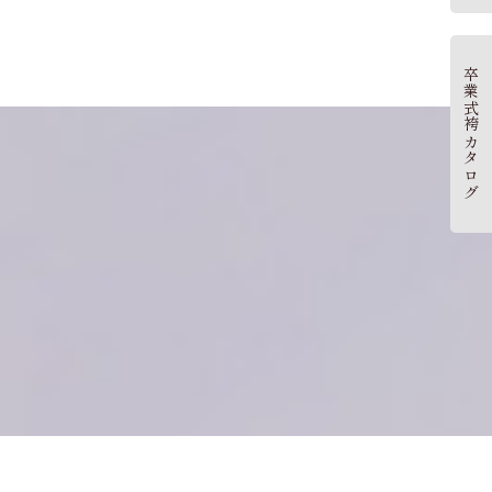
卒業式袴カタログ