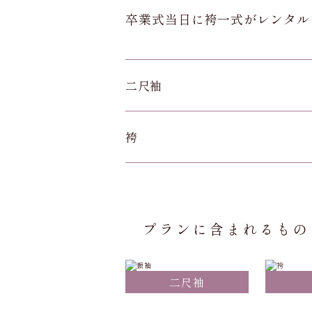
卒業式当日に袴一式がレンタル
二尺袖
袴
プランに含まれるもの
二尺袖