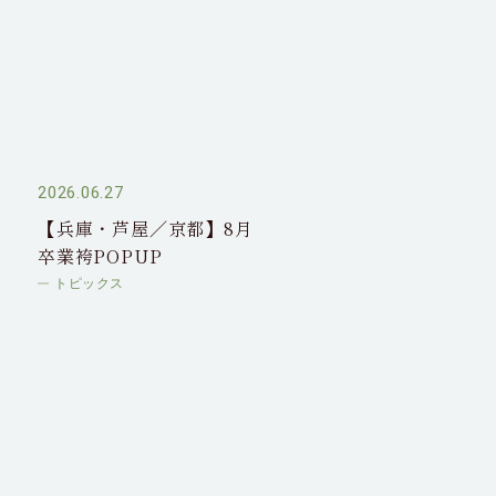
2026.06.27
2026.06.18
【兵庫・芦屋／京都】8月
【大阪】7月卒業袴
卒業袴POPUP
POPUP
トピックス
トピックス