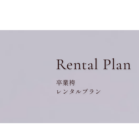
Rental Plan
卒業袴
レンタルプラン