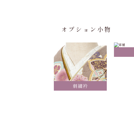
オプション小物
刺繍衿