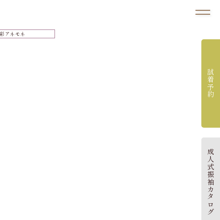
試着予約
成人式振袖カタログ