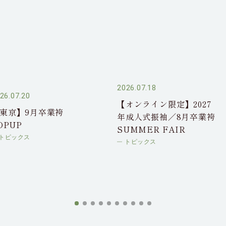
2026.07.18
26.07.20
【オンライン限定】2027
東京】9月卒業袴
年成人式振袖／8月卒業袴
OPUP
SUMMER FAIR
トピックス
トピックス