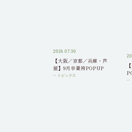
2026.07.30
20
【大阪／京都／兵庫・芦
【
屋】9月卒業袴POPUP
P
トピックス