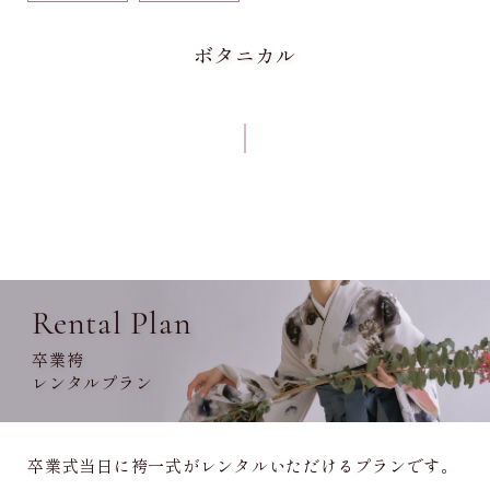
ボタニカル
Rental Plan
卒業袴
レンタルプラン
卒業式当日に袴一式がレンタルいただけるプランです。