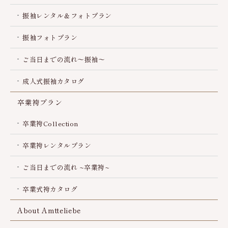
振袖レンタル＆フォトプラン
振袖フォトプラン
ご当日までの流れ～振袖～
成人式振袖カタログ
卒業袴プラン
卒業袴Collection
卒業袴レンタルプラン
ご当日までの流れ ~卒業袴~
卒業式袴カタログ
About Amtteliebe