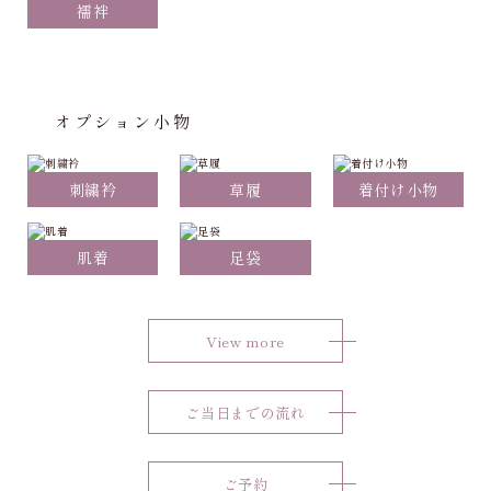
襦袢
オプション小物
刺繍衿
草履
着付け小物
肌着
足袋
View more
ご当日までの流れ
ご予約