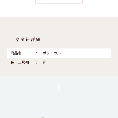
卒業袴詳細
商品名
ボタニカル
色（二尺袖）
青