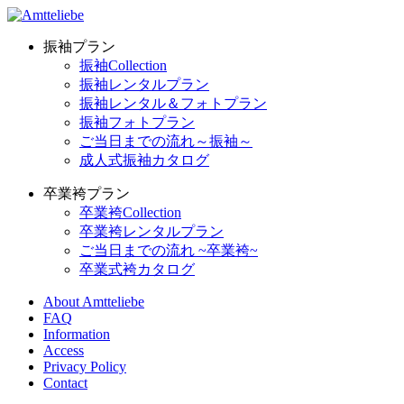
振袖プラン
振袖Collection
振袖レンタルプラン
振袖レンタル＆フォトプラン
振袖フォトプラン
ご当日までの流れ～振袖～
成人式振袖カタログ
卒業袴プラン
卒業袴Collection
卒業袴レンタルプラン
ご当日までの流れ ~卒業袴~
卒業式袴カタログ
About Amtteliebe
FAQ
Information
Access
Privacy Policy
Contact