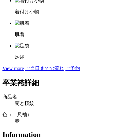
着付け小物
肌着
足袋
View more
ご当日までの流れ
ご予約
卒業袴詳細
商品名
菊と桜紋
色（二尺袖）
赤
Information