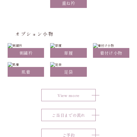
重ね衿
オプション小物
刺繍衿
草履
着付け小物
肌着
足袋
View more
ご当日までの流れ
ご予約