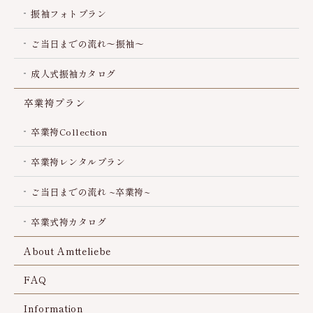
振袖フォトプラン
ご当日までの流れ～振袖～
成人式振袖カタログ
卒業袴プラン
卒業袴Collection
卒業袴レンタルプラン
ご当日までの流れ ~卒業袴~
卒業式袴カタログ
About Amtteliebe
FAQ
Information