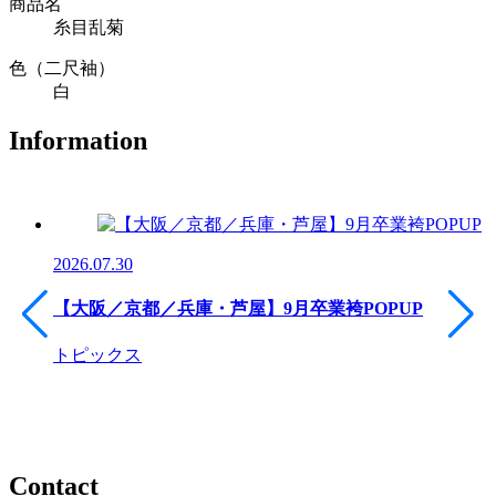
商品名
糸目乱菊
色（二尺袖）
白
Information
2026.07.30
【大阪／京都／兵庫・芦屋】9月卒業袴POPUP
トピックス
Contact