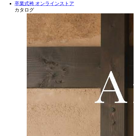
卒業式袴 オンラインストア
カタログ