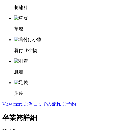
刺繍衿
草履
着付け小物
肌着
足袋
View more
ご当日までの流れ
ご予約
卒業袴詳細