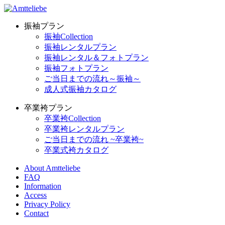
振袖プラン
振袖Collection
振袖レンタルプラン
振袖レンタル＆フォトプラン
振袖フォトプラン
ご当日までの流れ～振袖～
成人式振袖カタログ
卒業袴プラン
卒業袴Collection
卒業袴レンタルプラン
ご当日までの流れ ~卒業袴~
卒業式袴カタログ
About Amtteliebe
FAQ
Information
Access
Privacy Policy
Contact