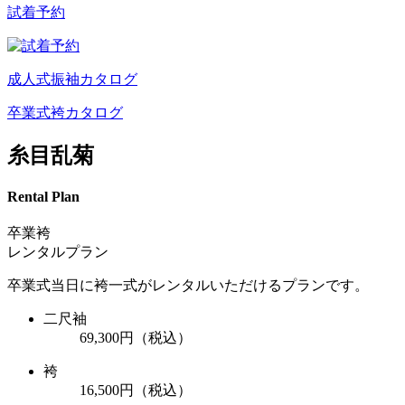
試着予約
成人式振袖カタログ
卒業式袴カタログ
糸目乱菊
Rental Plan
卒業袴
レンタルプラン
卒業式当日に袴一式がレンタルいただけるプランです。
二尺袖
69,300円
（税込）
袴
16,500円
（税込）