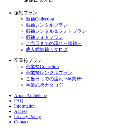
定休日
火曜日
振袖プラン
振袖Collection
振袖レンタルプラン
振袖レンタル＆フォトプラン
振袖フォトプラン
ご当日までの流れ～振袖～
成人式振袖カタログ
卒業袴プラン
卒業袴Collection
卒業袴レンタルプラン
ご当日までの流れ ~卒業袴~
卒業式袴カタログ
About Amtteliebe
FAQ
Information
Access
Privacy Policy
Contact