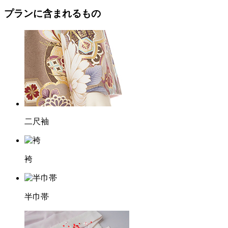
プランに含まれるもの
二尺袖
袴
半巾帯